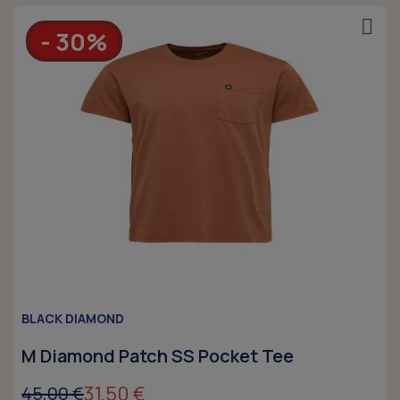
- 30%
BLACK DIAMOND
M Diamond Patch SS Pocket Tee
31,50 €
45,00 €