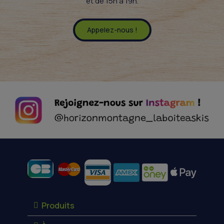
et de 15h à 19h.
Appelez-nous !
Moyens de paiement
Produits