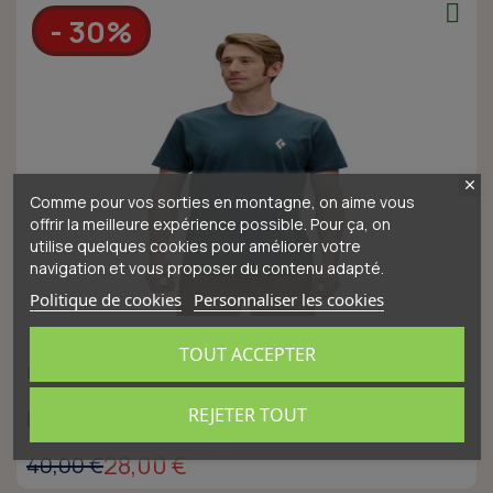
- 30%
Comme pour vos sorties en montagne, on aime vous
offrir la meilleure expérience possible. Pour ça, on
utilise quelques cookies pour améliorer votre
navigation et vous proposer du contenu adapté.
Politique de cookies
Personnaliser les cookies
TOUT ACCEPTER
BLACK DIAMOND
REJETER TOUT
M BD Backcountry Stamp SS Tee
28,00 €
40,00 €