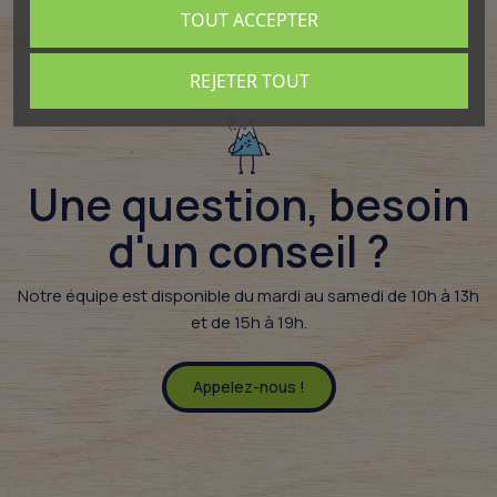
TOUT ACCEPTER
REJETER TOUT
Une question, besoin
d'un conseil ?​
Notre équipe est disponible du mardi au samedi de 10h à 13h
et de 15h à 19h.
Appelez-nous !