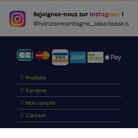
Moyens de paiement
Produits
À propos
Mon compte
Contact