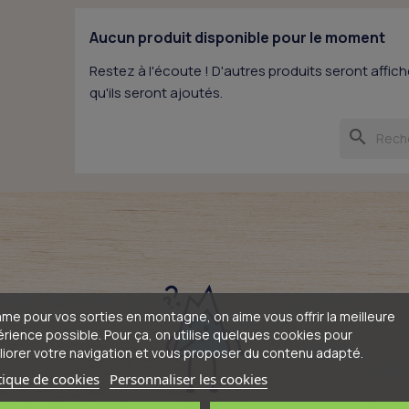
Aucun produit disponible pour le moment
Restez à l'écoute ! D'autres produits seront affiché
qu'ils seront ajoutés.
search
e pour vos sorties en montagne, on aime vous offrir la meilleure
rience possible. Pour ça, on utilise quelques cookies pour
iorer votre navigation et vous proposer du contenu adapté.
tique de cookies
Personnaliser les cookies