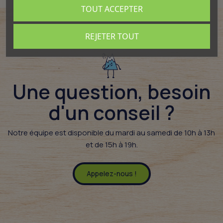
TOUT ACCEPTER
REJETER TOUT
Une question, besoin
d'un conseil ?​
Notre équipe est disponible du mardi au samedi de 10h à 13h
et de 15h à 19h.
Appelez-nous !