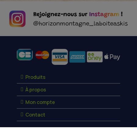
Moyens de paiement
Produits
À propos
Mon compte
Contact