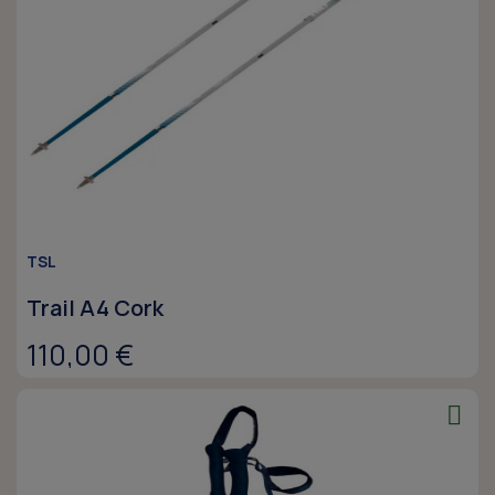
TSL
Trail A4 Cork
110,00 €