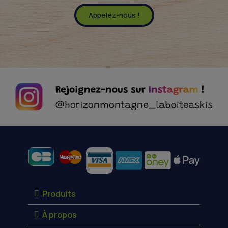
Appelez-nous !
Moyens de paiement
Produits
À propos