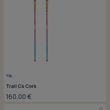
TSL
Trail C4 Cork
160,00 €