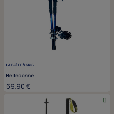
LA BOîTE à SKIS
Belledonne
69,90 €