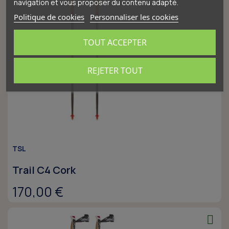
navigation et vous proposer du contenu adapté.
Politique de cookies
Personnaliser les cookies
TOUT ACCEPTER
REJETER TOUT
TSL
Trail C4 Cork
170,00 €