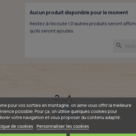
Aucun produit disponible pour le moment
Restez à l'écoute ! D'autres produits seront affiché
qu'ils seront ajoutés.
search
e pour vos sorties en montagne, on aime vous offrir la meilleure
rience possible. Pour ça, on utilise quelques cookies pour
iorer votre navigation et vous proposer du contenu adapté.
tique de cookies
Personnaliser les cookies