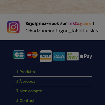
Moyens de paiement
Produits
À propos
Mon compte
Contact