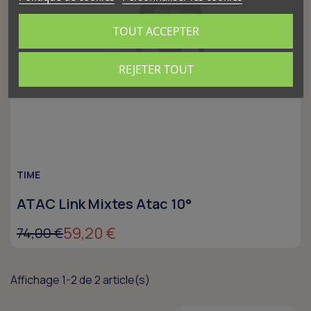
TOUT ACCEPTER
REJETER TOUT
TIME
ATAC Link Mixtes Atac 10°
59,20 €
74,00 €
Affichage 1-2 de 2 article(s)