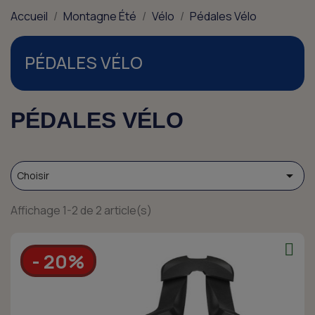
Accueil
Montagne Été
Vélo
Pédales Vélo
PÉDALES VÉLO
PÉDALES VÉLO

Choisir
Affichage 1-2 de 2 article(s)
- 20%