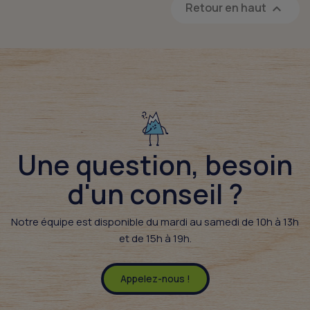
Retour en haut

Une question, besoin
d'un conseil ?​
Notre équipe est disponible du mardi au samedi de 10h à 13h
et de 15h à 19h.
Appelez-nous !