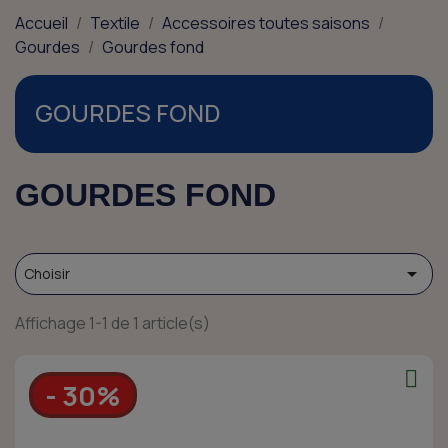
Accueil
Textile
Accessoires toutes saisons
Gourdes
Gourdes fond
GOURDES FOND
GOURDES FOND

Choisir
Affichage 1-1 de 1 article(s)
- 30%