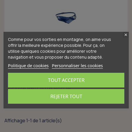
Comme pour vos sorties en montagne, on aime vous
offrir la meilleure expérience possible. Pour ça, on
utilise quelques cookies pour améliorer votre
navigation et vous proposer du contenu adapté.
Politique de cookies
Personnaliser les cookies
SALOMON
TOUT ACCEPTER
Active Belt with Bottle
REJETER TOUT
17,50 €
25,00 €
Affichage 1-1 de 1 article(s)