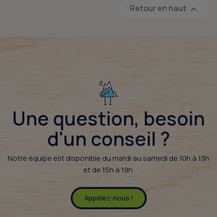
Retour en haut

Une question, besoin
d'un conseil ?​
Notre équipe est disponible du mardi au samedi de 10h à 13h
et de 15h à 19h.
Appelez-nous !