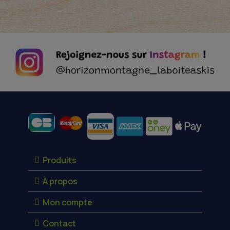
Moyens de paiement
Produits
À propos
Mon compte
Contact