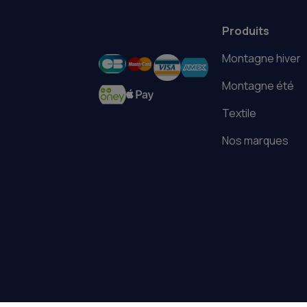
Moyens de
Produits
paiement
Montagne hiver
Montagne été
Textile
Nos marques