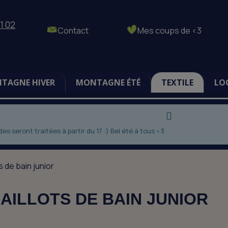
1 02
Contact
Mes coups de <3
TAGNE HIVER
MONTAGNE ÉTÉ
TEXTILE
LO
 seront traitées à partir du 17 :) Bel été à tous <3
s de bain junior
AILLOTS DE BAIN JUNIOR