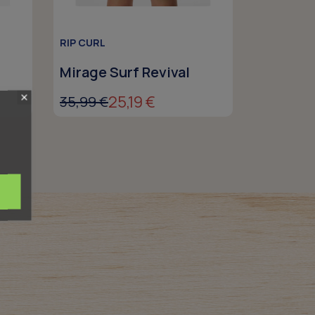
RIP CURL
Mirage Surf Revival
25,19 €
35,99 €