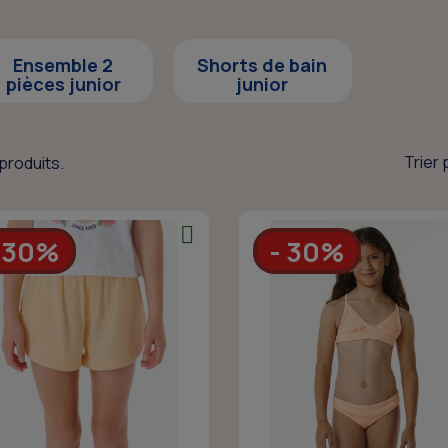
Ensemble 2
Shorts de bain
pièces junior
junior
Trier 
3 produits.
 30%
- 30%