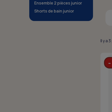
Ensemble 2 pièces junior
Shorts de bain junior
Il y a 
-