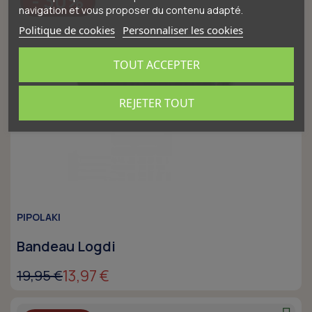
- 30%
navigation et vous proposer du contenu adapté.
Politique de cookies
Personnaliser les cookies
TOUT ACCEPTER
REJETER TOUT
PIPOLAKI
Bandeau Logdi
13,97 €
19,95 €