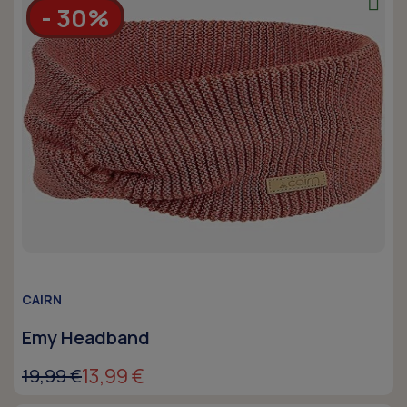
- 30%
CAIRN
Emy Headband
13,99 €
19,99 €