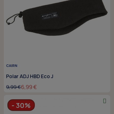
CAIRN
Polar ADJ HBD Eco J
6,99 €
9,99 €
- 30%