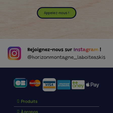
Appelez-nous !
Moyens de paiement
Produits
À propos