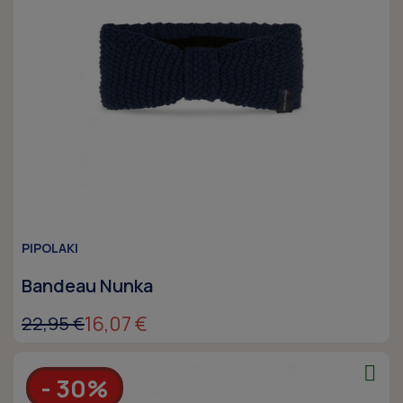
PIPOLAKI
Bandeau Nunka
16,07 €
22,95 €
- 30%