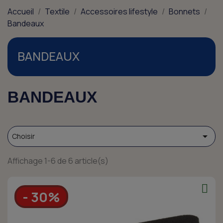
Accueil
Textile
Accessoires lifestyle
Bonnets
Bandeaux
BANDEAUX
BANDEAUX

Choisir
Affichage 1-6 de 6 article(s)
- 30%