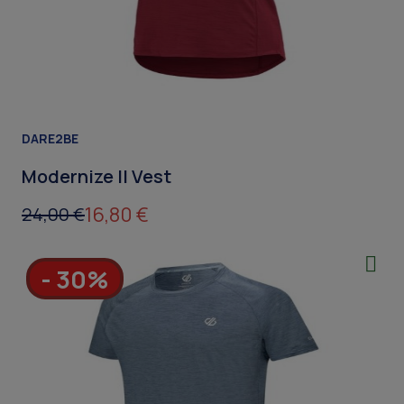
DARE2BE
Modernize II Vest
16,80 €
24,00 €
- 30%