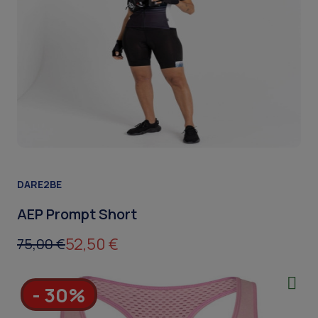
DARE2BE
AEP Prompt Short
52,50 €
75,00 €
- 30%