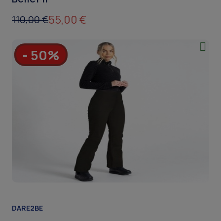
55,00 €
110,00 €
- 50%
DARE2BE