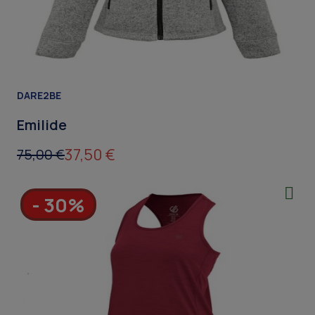
DARE2BE
Emilide
37,50 €
75,00 €
- 30%