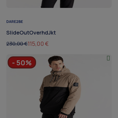
DARE2BE
SlideOutOverhdJkt
115,00 €
230,00 €
- 50%