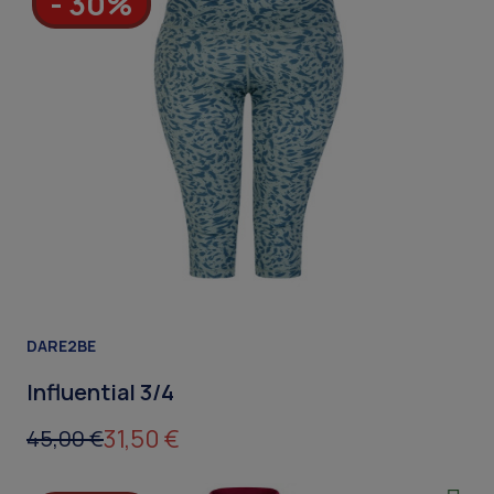
- 30%
DARE2BE
Influential 3/4
31,50 €
45,00 €