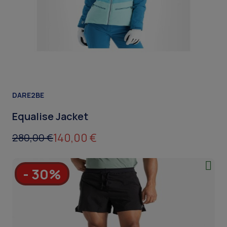
DARE2BE
Equalise Jacket
140,00 €
280,00 €
- 30%