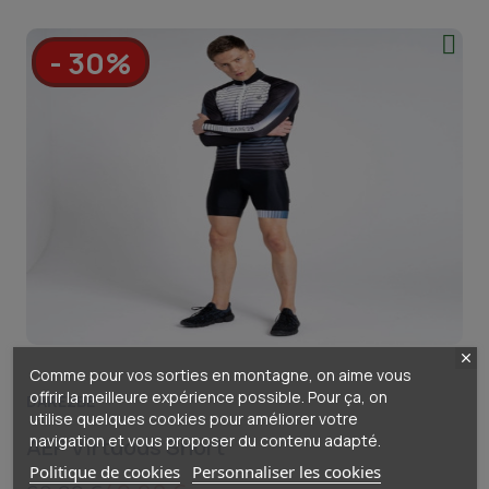
- 30%
Comme pour vos sorties en montagne, on aime vous
offrir la meilleure expérience possible. Pour ça, on
DARE2BE
utilise quelques cookies pour améliorer votre
navigation et vous proposer du contenu adapté.
AEP Virtuous Short
Politique de cookies
Personnaliser les cookies