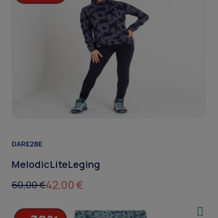
DARE2BE
MelodicLiteLeging
42,00 €
60,00 €