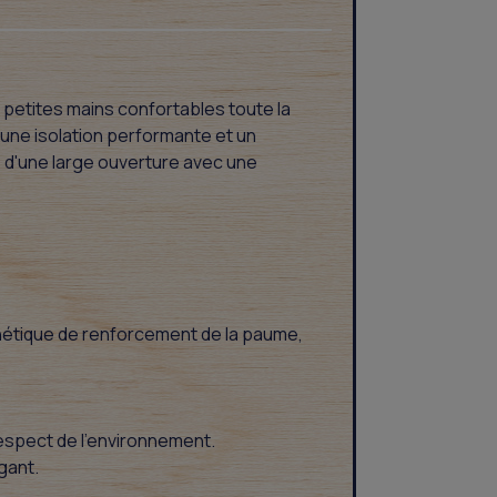
petites mains confortables toute la
'une isolation performante et un
 d'une large ouverture avec une
nthétique de renforcement de la paume,
respect de l'environnement.
gant.