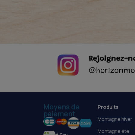
Moyens de
Produits
paiement
Montagne hiver
Montagne été