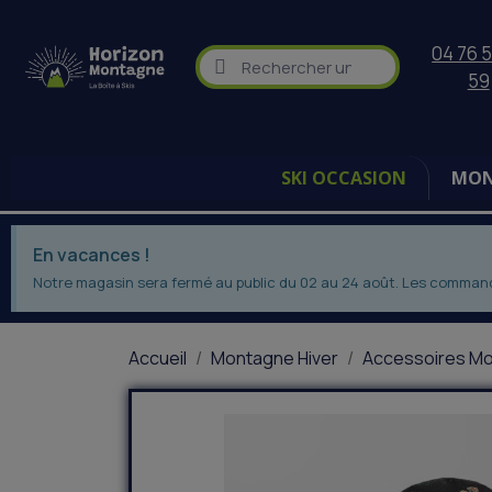
04 76 5
59
SKI OCCASION
MON
En vacances !
Notre magasin sera fermé au public du 02 au 24 août. Les commandes
Accueil
Montagne Hiver
Accessoires Mo