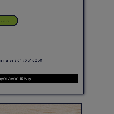
 panier
nnalisé ? 04 76 51 02 59