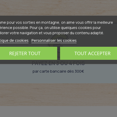
e pour vos sorties en montagne, on aime vous offrir la meilleure
rience possible. Pour ça, on utilise quelques cookies pour
iorer votre navigation et vous proposer du contenu adapté.
tique de cookies
Personnaliser les cookies
REJETER TOUT
TOUT ACCEPTER
PAYEZ EN 3 OU 4 FOIS
par carte bancaire dès 300€