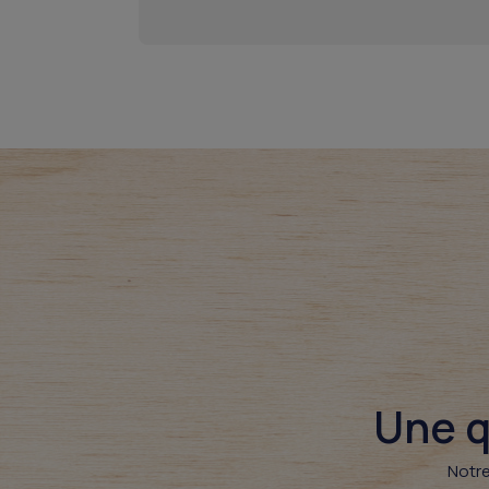
Une q
Notre