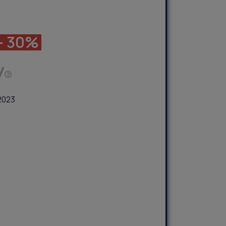
- 30%
2023