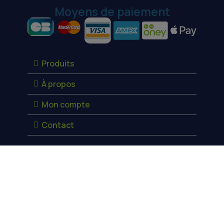
Moyens de paiement
Produits
À propos
Mon compte
Contact