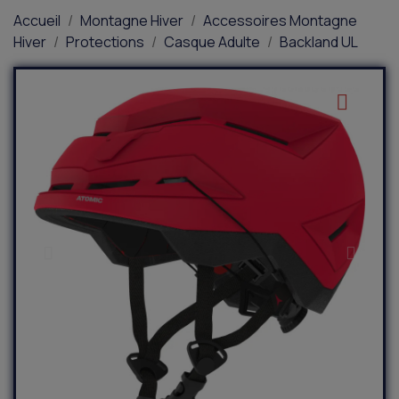
Accueil
Montagne Hiver
Accessoires Montagne
Hiver
Protections
Casque Adulte
Backland UL