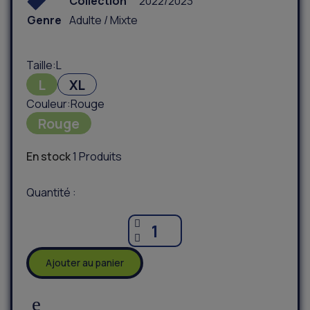
Collection
2022/2023
Genre
Adulte / Mixte
Taille
L
L
XL
Couleur
Rouge
Rouge
En stock
1 Produits
Quantité :
Ajouter au panier