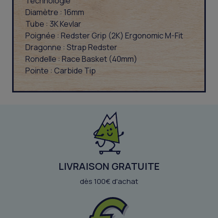
Technologie
Diamètre : 16mm
Tube : 3K Kevlar
Poignée : Redster Grip (2K) Ergonomic M-Fit
Dragonne : Strap Redster
Rondelle : Race Basket (40mm)
Pointe : Carbide Tip
LIVRAISON GRATUITE
dès 100€ d'achat