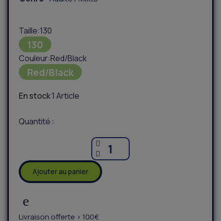
Taille
130
130
Couleur
Red/Black
Red/Black
En stock
1 Article
Quantité :
Ajouter au panier
Livraison offerte > 100€