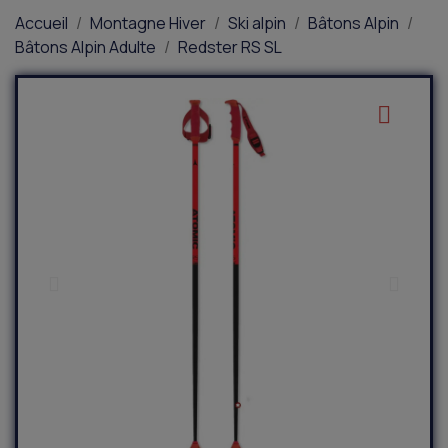
Accueil
Montagne Hiver
Ski alpin
Bâtons Alpin
Bâtons Alpin Adulte
Redster RS SL