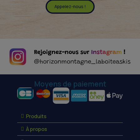
Appelez-nous !
Moyens de paiement
Produits
À propos