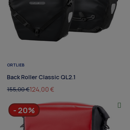
ORTLIEB
Back Roller Classic QL2.1
124,00 €
155,00 €
- 20%