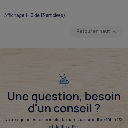
Affichage 1-13 de 13 article(s)
Retour en haut

Une question, besoin
d'un conseil ?​
Notre équipe est disponible du mardi au samedi de 10h à 13h
et de 15h à 19h.