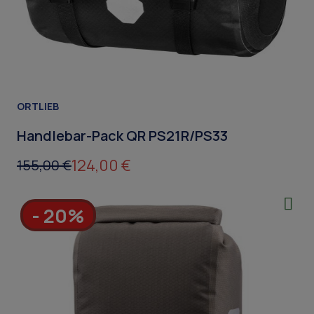
ORTLIEB
Handlebar-Pack QR PS21R/PS33
124,00 €
155,00 €
- 20%