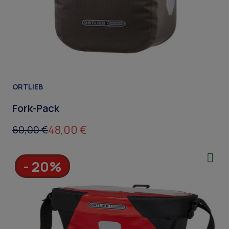
ORTLIEB
Fork-Pack
48,00 €
60,00 €
- 20%