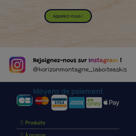
Appelez-nous !
Moyens de paiement
Produits
À propos