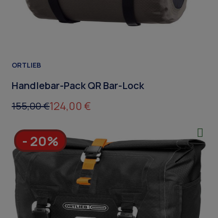
ORTLIEB
Handlebar-Pack QR Bar-Lock
124,00 €
155,00 €
- 20%