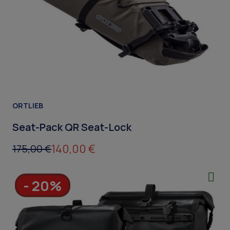
ORTLIEB
Seat-Pack QR Seat-Lock
140,00 €
175,00 €
- 20%