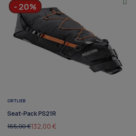
- 20%
ORTLIEB
Seat-Pack PS21R
132,00 €
165,00 €