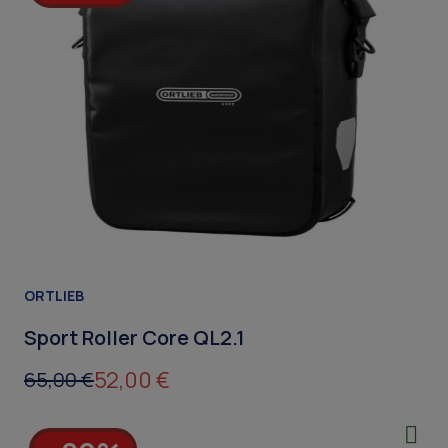
ORTLIEB
Sport Roller Core QL2.1
52,00 €
65,00 €