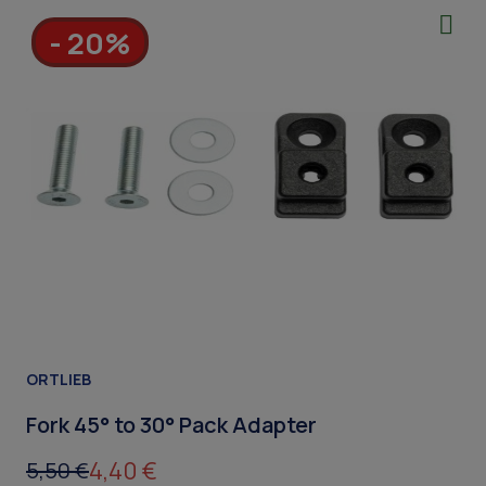
- 20%
ORTLIEB
Fork 45° to 30° Pack Adapter
4,40 €
5,50 €