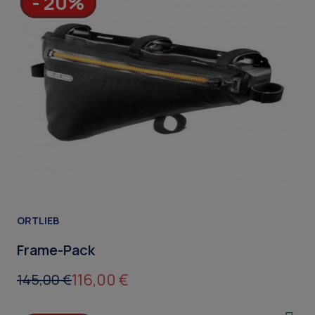
- 20%
ORTLIEB
Frame-Pack
116,00 €
145,00 €