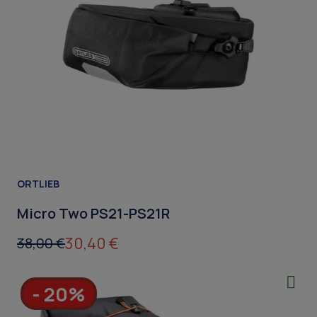
ORTLIEB
Micro Two PS21-PS21R
30,40 €
38,00 €
- 20%