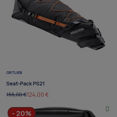
ORTLIEB
Seat-Pack PS21
124,00 €
155,00 €
- 20%