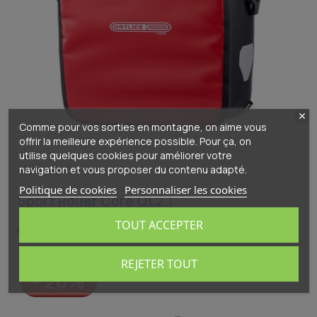
Comme pour vos sorties en montagne, on aime vous
offrir la meilleure expérience possible. Pour ça, on
utilise quelques cookies pour améliorer votre
navigation et vous proposer du contenu adapté.
ORTLIEB
Politique de cookies
Personnaliser les cookies
Sport Roller Core QL2.1
TOUT ACCEPTER
52,00 €
65,00 €
REJETER TOUT
- 20%